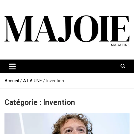
Aller
au
contenu
Accueil
A LA UNE
Invention
Catégorie :
Invention