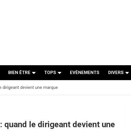
BIEN ÊTRE
TOPS
EVÈNEMENTS
DIVERS
e dirigeant devient une marque
 quand le dirigeant devient une