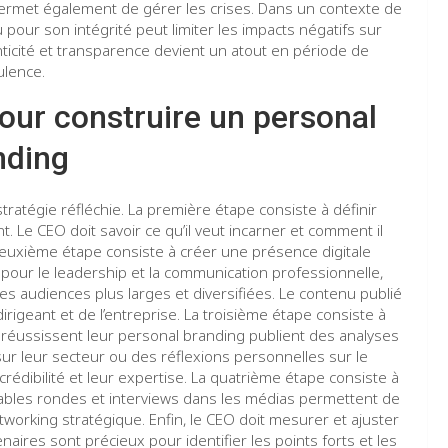
 permet également de gérer les crises. Dans un contexte de
pour son intégrité peut limiter les impacts négatifs sur
ticité et transparence devient un atout en période de
ulence.
pour construire un personal
nding
atégie réfléchie. La première étape consiste à définir
. Le CEO doit savoir ce qu’il veut incarner et comment il
deuxième étape consiste à créer une présence digitale
pour le leadership et la communication professionnelle,
es audiences plus larges et diversifiées. Le contenu publié
 dirigeant et de l’entreprise. La troisième étape consiste à
 réussissent leur personal branding publient des analyses
ur leur secteur ou des réflexions personnelles sur le
crédibilité et leur expertise. La quatrième étape consiste à
tables rondes et interviews dans les médias permettent de
etworking stratégique. Enfin, le CEO doit mesurer et ajuster
aires sont précieux pour identifier les points forts et les