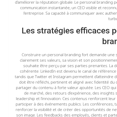
d’améliorer la réputation globale. Le personal branding
communication instantanée, un CEO visible et reconnu 
l’entreprise. Sa capacité à communiquer avec authen
turb
Les stratégies efficaces 
bra
Construire un personal branding fort demande une str
clairement ses valeurs, sa vision et son positionnement
souhaite être perçu par ses parties prenantes. La 
cohérente. LinkedIn est devenu le canal de référence 
tandis que Twitter et Instagram permettent d’atteindre d
doit être réfléchi, pertinent et aligné avec l’identité du
partager du contenu à forte valeur ajoutée. Les CEO qui
de marché, des retours d’expérience, des insights s
leadership et l’innovation. Ces contenus renforcent leur 
participer à des événements publics. Les conférences, 
renforcer la visibilité et de créer des opportunités de n
son image. Les feedbacks des employés, clients et parten