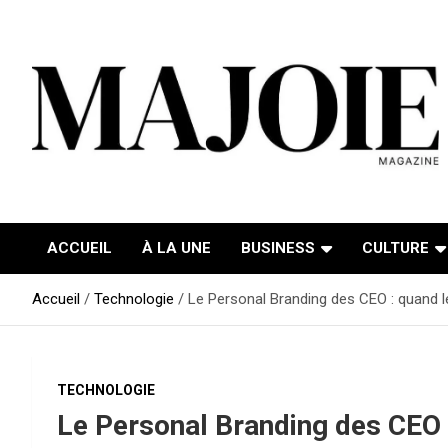
Aller
au
contenu
ACCUEIL
À LA UNE
BUSINESS
CULTURE
Accueil
Technologie
Le Personal Branding des CEO : quand l
TECHNOLOGIE
Le Personal Branding des CEO :