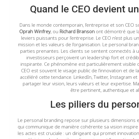
Quand le CEO devient u
Dans le monde contemporain, l’entreprise et son CEO s
Oprah Winfrey
, ou
Richard Branson
ont démontré que la 
leviers puissants pour l’entreprise. Le CEO n’est plus un
mission et les valeurs de l’organisation. Le personal br
parties prenantes. Les clients se sentent connectés à 
investisseurs perçoivent un leadership fort et crédibl
inspirante. Ce phénomène est particulièrement visible d
CEO est souvent le visage public de l’innovation et de 
accéléré cette tendance. LinkedIn, Twitter, Instagram e
partager leur vision, leurs valeurs et leur expertise. Mai
être pertinent, authentique et ali
Les piliers du pers
Le personal branding repose sur plusieurs dimensions ess
qui communique de manière cohérente sa vision inspire co
les actes est cruciale : un dirigeant qui promet innovati