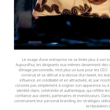
Le visage d’une entreprise ne se limite plus à son l
Aujourd’hui, les dirigeants eux-mêmes deviennent des v
d’image personnelle, n’est plus un luxe pour les CEO 
construit et se détruit à la vitesse d’un tweet, les 
influence, en crédibilité et en attractivité, et, par ri
consiste pas simplement à soigner son apparence ou à pu
identité claire, cohérente et authentique, qui reflète les 
confiance aux clients, partenaires et investisseurs. Da
construisent leur personal branding, les stratégies utili
la réputation 