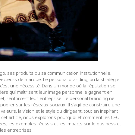
ogo, ses produits ou sa communication institutionnelle.
ecteurs de marque. Le personal branding, ou la stratégie
: c’est une nécessité. Dans un monde où la réputation se
leaders qui maîtrisent leur image personnelle gagnent en
cochet, renforcent leur entreprise. Le personal branding ne
blier sur les réseaux sociaux. Il s’agit de construire une
valeurs, la vision et le style du dirigeant, tout en inspirant
ns cet article, nous explorons pourquoi et comment les CEO
sées, les exemples réussis et les impacts sur le business et
des entreprises.