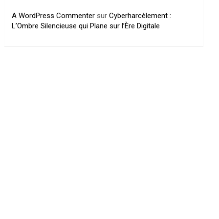
A WordPress Commenter
sur
Cyberharcèlement :
L’Ombre Silencieuse qui Plane sur l’Ère Digitale