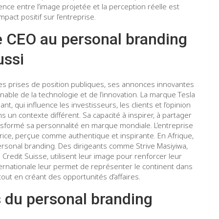
nce entre l’image projetée et la perception réelle est
mpact positif sur l’entreprise.
 CEO au personal branding
ussi
Ses prises de position publiques, ses annonces innovantes
nable de la technologie et de l’innovation. La marque Tesla
t, qui influence les investisseurs, les clients et l’opinion
un contexte différent. Sa capacité à inspirer, à partager
ansformé sa personnalité en marque mondiale. L’entreprise
atrice, perçue comme authentique et inspirante. En Afrique,
rsonal branding. Des dirigeants comme Strive Masiyiwa,
Credit Suisse, utilisent leur image pour renforcer leur
internationale leur permet de représenter le continent dans
ut en créant des opportunités d’affaires.
s du personal branding