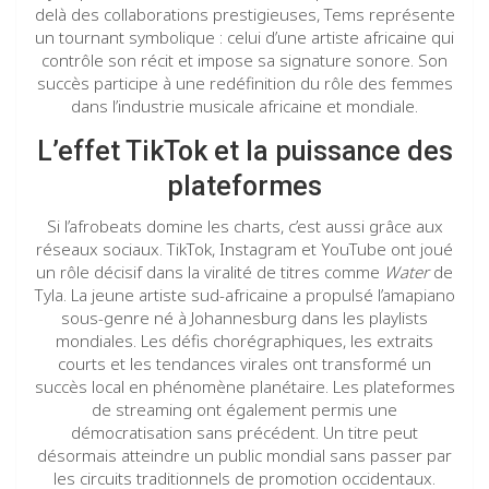
delà des collaborations prestigieuses, Tems représente
un tournant symbolique : celui d’une artiste africaine qui
contrôle son récit et impose sa signature sonore. Son
succès participe à une redéfinition du rôle des femmes
dans l’industrie musicale africaine et mondiale.
L’effet TikTok et la puissance des
plateformes
Si l’afrobeats domine les charts, c’est aussi grâce aux
réseaux sociaux. TikTok, Instagram et YouTube ont joué
un rôle décisif dans la viralité de titres comme
Water
de
Tyla. La jeune artiste sud-africaine a propulsé l’amapiano
sous-genre né à Johannesburg dans les playlists
mondiales. Les défis chorégraphiques, les extraits
courts et les tendances virales ont transformé un
succès local en phénomène planétaire. Les plateformes
de streaming ont également permis une
démocratisation sans précédent. Un titre peut
désormais atteindre un public mondial sans passer par
les circuits traditionnels de promotion occidentaux.