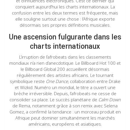
et d’influences électroniques. C’est ce dernier qui
conquiert aujourd’hui les charts internationaux. La
confusion entre les deux termes est fréquente, mais
elle souligne surtout une chose : l’Afrique exporte
désormais ses propres définitions musicales.
Une ascension fulgurante dans les
charts internationaux
L’irruption de l’afrobeats dans les classements
mondiaux n’a rien d’anecdotique. Le Billboard Hot 100 et
le Billboard Global 200 accueillent désormais
régulièrement des artistes africains. Le tournant
symbolique reste
One Dance
, collaboration entre Drake
et Wizkid. Numéro un mondial, le titre a ouvert une
brèche irréversible. Depuis, l’afrobeats ne cesse de
consolider sa place. Le succès planétaire de
Calm Down
de Rema, notamment grâce à son remix avec Selena
Gomez, a confirmé la tendance : un morceau produit en
Afrique peut dominer simultanément les marchés
américains, européens et asiatiques.