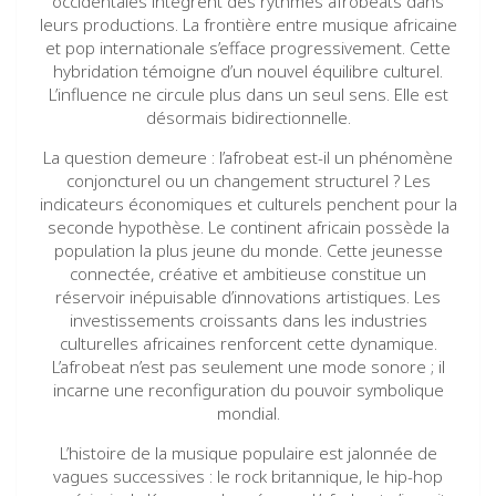
occidentales intègrent des rythmes afrobeats dans
leurs productions. La frontière entre musique africaine
et pop internationale s’efface progressivement. Cette
hybridation témoigne d’un nouvel équilibre culturel.
L’influence ne circule plus dans un seul sens. Elle est
désormais bidirectionnelle.
La question demeure : l’afrobeat est-il un phénomène
conjoncturel ou un changement structurel ? Les
indicateurs économiques et culturels penchent pour la
seconde hypothèse. Le continent africain possède la
population la plus jeune du monde. Cette jeunesse
connectée, créative et ambitieuse constitue un
réservoir inépuisable d’innovations artistiques. Les
investissements croissants dans les industries
culturelles africaines renforcent cette dynamique.
L’afrobeat n’est pas seulement une mode sonore ; il
incarne une reconfiguration du pouvoir symbolique
mondial.
L’histoire de la musique populaire est jalonnée de
vagues successives : le rock britannique, le hip-hop