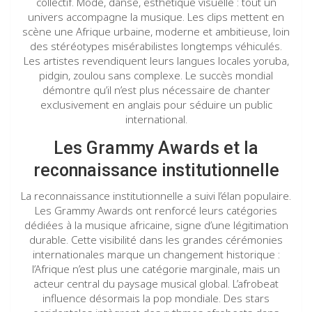
collectif. Mode, danse, esthétique visuelle : tout un
univers accompagne la musique. Les clips mettent en
scène une Afrique urbaine, moderne et ambitieuse, loin
des stéréotypes misérabilistes longtemps véhiculés.
Les artistes revendiquent leurs langues locales yoruba,
pidgin, zoulou sans complexe. Le succès mondial
démontre qu’il n’est plus nécessaire de chanter
exclusivement en anglais pour séduire un public
international.
Les Grammy Awards et la
reconnaissance institutionnelle
La reconnaissance institutionnelle a suivi l’élan populaire.
Les Grammy Awards ont renforcé leurs catégories
dédiées à la musique africaine, signe d’une légitimation
durable. Cette visibilité dans les grandes cérémonies
internationales marque un changement historique :
l’Afrique n’est plus une catégorie marginale, mais un
acteur central du paysage musical global. L’afrobeat
influence désormais la pop mondiale. Des stars