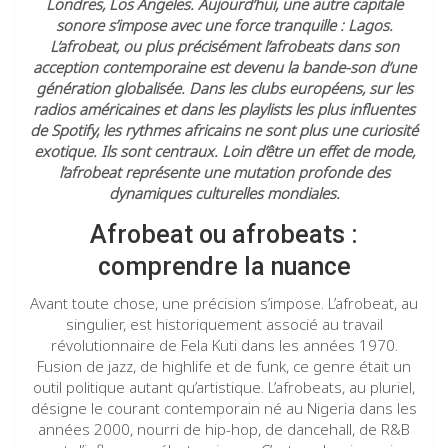
Londres, Los Angeles. Aujourd’hui, une autre capitale
sonore s’impose avec une force tranquille : Lagos.
L’afrobeat, ou plus précisément l’afrobeats dans son
acception contemporaine est devenu la bande-son d’une
génération globalisée. Dans les clubs européens, sur les
radios américaines et dans les playlists les plus influentes
de Spotify, les rythmes africains ne sont plus une curiosité
exotique. Ils sont centraux. Loin d’être un effet de mode,
l’afrobeat représente une mutation profonde des
dynamiques culturelles mondiales.
Afrobeat ou afrobeats :
comprendre la nuance
Avant toute chose, une précision s’impose. L’afrobeat, au
singulier, est historiquement associé au travail
révolutionnaire de Fela Kuti dans les années 1970.
Fusion de jazz, de highlife et de funk, ce genre était un
outil politique autant qu’artistique. L’afrobeats, au pluriel,
désigne le courant contemporain né au Nigeria dans les
années 2000, nourri de hip-hop, de dancehall, de R&B