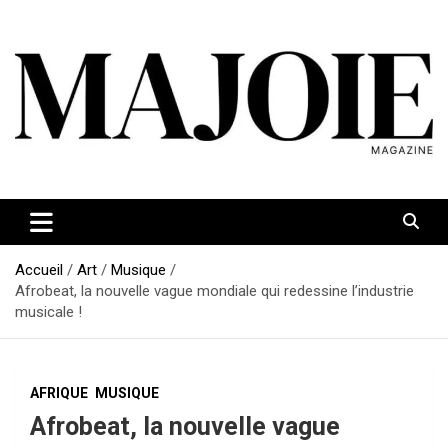
Aller
au
contenu
Accueil
Art
Musique
Afrobeat, la nouvelle vague mondiale qui redessine l’industrie
musicale !
AFRIQUE
MUSIQUE
Afrobeat, la nouvelle vague