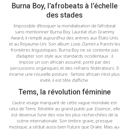
Burna Boy, l’afrobeats à l’échelle
des stades
Impossible d’évoquer la mondialisation de l’afrobeat
sans mentionner Burna Boy. Lauréat d’un Grammy
Award, il remplit aujourd’hui des arènes aux États-Unis
et au Royaume-Uni. Son album
Love, Damini
a franchi les
frontières linguistiques. Burna Boy ne se contente pas
d’adapter son style aux standards occidentaux : il
impose un son africain assumé, porté par des
percussions organiques et des refrains fédérateurs. Il
incarne une nouvelle posture : l’artiste africain n’est plus
invité, il est tête d’affiche.
Tems, la révolution féminine
L’autre visage marquant de cette vague mondiale est
celui de Tems. Révélée au grand public par
Essence
, elle
est devenue l’une des voix les plus recherchées de la
scène internationale. Son timbre grave, presque
mystique, a séduit aussi bien Future que Drake. Mais au-