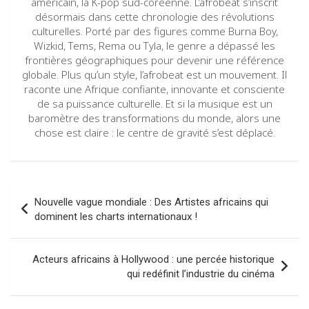
américain, la K-pop sud-coréenne. L’afrobeat s’inscrit
désormais dans cette chronologie des révolutions
culturelles. Porté par des figures comme Burna Boy,
Wizkid, Tems, Rema ou Tyla, le genre a dépassé les
frontières géographiques pour devenir une référence
globale. Plus qu’un style, l’afrobeat est un mouvement. Il
raconte une Afrique confiante, innovante et consciente
de sa puissance culturelle. Et si la musique est un
baromètre des transformations du monde, alors une
chose est claire : le centre de gravité s’est déplacé.
Navigation
Nouvelle vague mondiale : Des Artistes africains qui
de
dominent les charts internationaux !
l’article
Acteurs africains à Hollywood : une percée historique
qui redéfinit l’industrie du cinéma