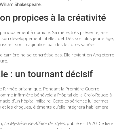
 William Shakespeare.
n propices à la créativité
principalement à domicile. Sa mère, très présente, ainsi
 son développement intellectuel. Dès son plus jeune âge,
rrissant son imagination par des lectures variées.
te carrière ne se concrétise pas. Elle revient en Angleterre
eure.
e : un tournant décisif
de l’armée britannique. Pendant la Première Guerre
comme infirmière bénévole à l’hôpital de la Croix-Rouge à
cie d’un hôpital militaire. Cette expérience lui permet
 et les drogues, éléments qu’elle intégrera habilement
an,
La Mystérieuse Affaire de Styles
, publié en 1920. Ce livre