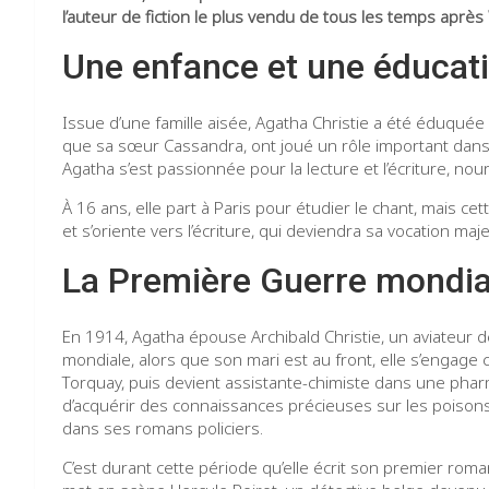
l’auteur de fiction le plus vendu de tous les temps après
Une enfance et une éducatio
Issue d’une famille aisée, Agatha Christie a été éduquée 
que sa sœur Cassandra, ont joué un rôle important dans
Agatha s’est passionnée pour la lecture et l’écriture, nou
À 16 ans, elle part à Paris pour étudier le chant, mais cet
et s’oriente vers l’écriture, qui deviendra sa vocation maj
La Première Guerre mondial
En 1914, Agatha épouse Archibald Christie, un aviateur 
mondiale, alors que son mari est au front, elle s’engage 
Torquay, puis devient assistante-chimiste dans une pharma
d’acquérir des connaissances précieuses sur les poisons
dans ses romans policiers.
C’est durant cette période qu’elle écrit son premier rom