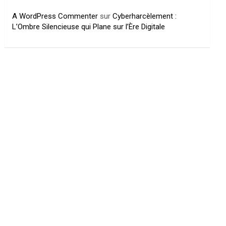
A WordPress Commenter
sur
Cyberharcèlement :
L’Ombre Silencieuse qui Plane sur l’Ère Digitale