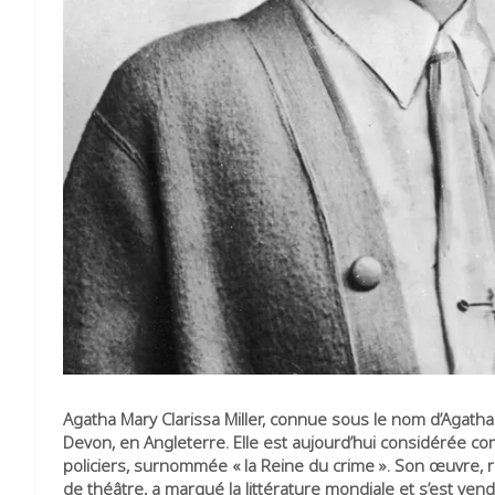
Agatha Mary Clarissa Miller, connue sous le nom d’Agatha
Devon, en Angleterre. Elle est aujourd’hui considérée 
policiers, surnommée « la Reine du crime ». Son œuvre, 
de théâtre, a marqué la littérature mondiale et s’est vend