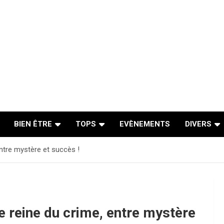
BIEN ÊTRE
TOPS
EVÈNEMENTS
DIVERS
 entre mystère et succès !
ne reine du crime, entre mystère