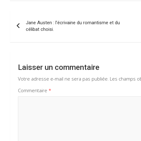
Navigation
Jane Austen : l’écrivaine du romantisme et du
de
célibat choisi.
l’article
Laisser un commentaire
Votre adresse e-mail ne sera pas publiée.
Les champs ob
Commentaire
*