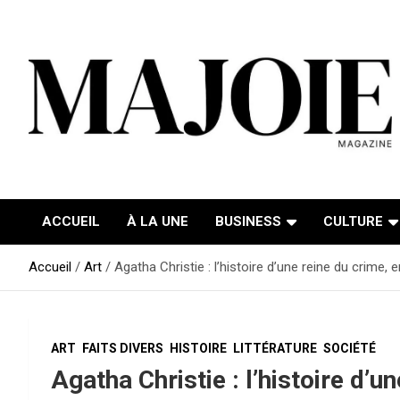
Aller
au
contenu
ACCUEIL
À LA UNE
BUSINESS
CULTURE
Accueil
Art
Agatha Christie : l’histoire d’une reine du crime,
ART
FAITS DIVERS
HISTOIRE
LITTÉRATURE
SOCIÉTÉ
Agatha Christie : l’histoire d’u