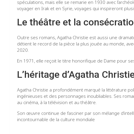
spéculations, mais elle se remarie en 1930 avec l’arché
voyager en Irak et en Syrie, voyages qui inspireront plu
Le théâtre et la consécrati
Outre ses romans, Agatha Christie est aussi une dramat
détient le record de la pièce la plus jouée au monde, av
2020.
En 1971, elle reçoit le titre honorifique de Dame pour ses
L’héritage d’Agatha Christi
Agatha Christie a profondément marqué la littérature pol
ingénieuses et des personnages inoubliables. Ses roman
au cinéma, à la télévision et au théâtre.
Son œuvre continue de fasciner par son mélange d’intelli
incontournable de la culture mondiale