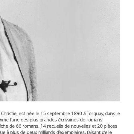
 Christie, est née le 15 septembre 1890 à Torquay, dans le
comme l’une des plus grandes écrivaines de romans
riche de 66 romans, 14 recueils de nouvelles et 20 pièces
ue à plus de deux milliards d’exemplaires, faisant d’elle