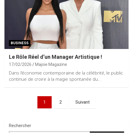
BUSINESS
Le Rôle Réel d’un Manager Artistique !
17/02/2026
Majoie Magazine
Dans l’économie contemporaine de la célébrité, le public
continue de croire à la magie spontanée du…
Pagination
1
2
Suivant
des
publications
Rechercher