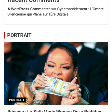
A WordPress Commenter
sur
Cyberharcèlement : L’Ombre
Silencieuse qui Plane sur l’Ère Digitale
PORTRAIT
PORTRAIT
Rihanna : La Self-Made Woman Qui a Redéfini