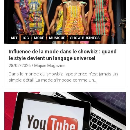
ART
ICC
MODE
MUSIQUE
SHOW-BUSINESS
Influence de la mode dans le showbiz : quand
le style devient un langage universel
28/02/2026
Majoie Magazine
Dans le monde du showbiz, l’apparence n’est jamais un
simple détail. La mode s’impose comme un…