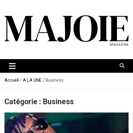
Aller
au
contenu
Accueil
A LA UNE
Business
Catégorie :
Business