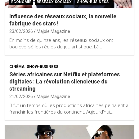
ECONOMIE
RÉSEAUX SOCIAUX
SHOW-BUSINESS
Influence des réseaux sociaux, la nouvelle
fabrique des stars !
23/02/2026
Majoie Magazine
En moins de quinze ans, les réseaux sociaux ont
bouleversé les règles du jeu artistique. Là…
CINÉMA
SHOW-BUSINESS
Séries africaines sur Netflix et plateformes
digitales : La révolution silencieuse du
streaming
21/02/2026
Majoie Magazine
Il fut un temps où les productions africaines peinaient à
franchir les frontières du continent. Aujourd’hui,…