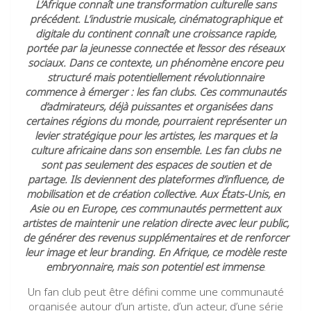
L’Afrique connaît une transformation culturelle sans
précédent. L’industrie musicale, cinématographique et
digitale du continent connaît une croissance rapide,
portée par la jeunesse connectée et l’essor des réseaux
sociaux. Dans ce contexte, un phénomène encore peu
structuré mais potentiellement révolutionnaire
commence à émerger : les fan clubs. Ces communautés
d’admirateurs, déjà puissantes et organisées dans
certaines régions du monde, pourraient représenter un
levier stratégique pour les artistes, les marques et la
culture africaine dans son ensemble. Les fan clubs ne
sont pas seulement des espaces de soutien et de
partage. Ils deviennent des plateformes d’influence, de
mobilisation et de création collective. Aux États-Unis, en
Asie ou en Europe, ces communautés permettent aux
artistes de maintenir une relation directe avec leur public,
de générer des revenus supplémentaires et de renforcer
leur image et leur branding. En Afrique, ce modèle reste
embryonnaire, mais son potentiel est immense
.
Un fan club peut être défini comme une communauté
organisée autour d’un artiste, d’un acteur, d’une série