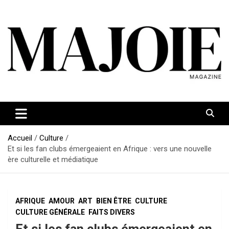
Aller
au
contenu
Accueil
Culture
Et si les fan clubs émergeaient en Afrique : vers une nouvelle
ère culturelle et médiatique
AFRIQUE
AMOUR
ART
BIEN ÊTRE
CULTURE
CULTURE GÉNÉRALE
FAITS DIVERS