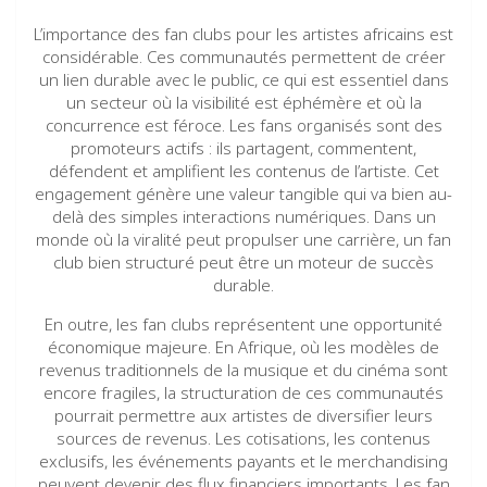
L’importance des fan clubs pour les artistes africains est
considérable. Ces communautés permettent de créer
un lien durable avec le public, ce qui est essentiel dans
un secteur où la visibilité est éphémère et où la
concurrence est féroce. Les fans organisés sont des
promoteurs actifs : ils partagent, commentent,
défendent et amplifient les contenus de l’artiste. Cet
engagement génère une valeur tangible qui va bien au-
delà des simples interactions numériques. Dans un
monde où la viralité peut propulser une carrière, un fan
club bien structuré peut être un moteur de succès
durable.
En outre, les fan clubs représentent une opportunité
économique majeure. En Afrique, où les modèles de
revenus traditionnels de la musique et du cinéma sont
encore fragiles, la structuration de ces communautés
pourrait permettre aux artistes de diversifier leurs
sources de revenus. Les cotisations, les contenus
exclusifs, les événements payants et le merchandising
peuvent devenir des flux financiers importants. Les fan