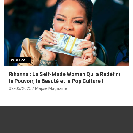
PORTRAIT
Rihanna : La Self-Made Woman Qui a Redéfini
le Pouvoir, la Beauté et la Pop Culture !
02/05/2025
Majoie Magazine