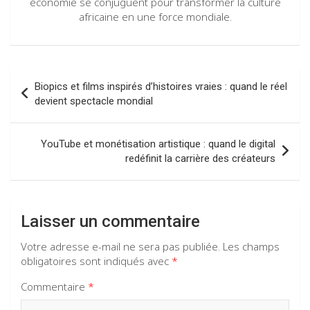
économie se conjuguent pour transformer la culture
africaine en une force mondiale.
Navigation
Biopics et films inspirés d’histoires vraies : quand le réel
de
devient spectacle mondial
l’article
YouTube et monétisation artistique : quand le digital
redéfinit la carrière des créateurs
Laisser un commentaire
Votre adresse e-mail ne sera pas publiée.
Les champs
obligatoires sont indiqués avec
*
Commentaire
*