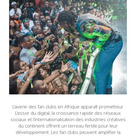
L’avenir des fan clubs en Afrique apparaît prometteur.
L’essor du digital, la croissance rapide des réseaux
sociaux et l’internationalisation des industries créatives
du continent offrent un terreau fertile pour leur
développement. Les fan clubs peuvent amplifier la