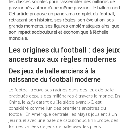
les classes sociales pour rassembler des milliards de
passionnés autour d’une même passion : le ballon rond.
Cet article propose un panorama complet du football,
retraçant son histoire, ses règles, son évolution, ses
grands moments, ses figures emblématiques ainsi que
son impact socioculturel et économique à l’échelle
mondiale.
Les origines du football : des jeux
ancestraux aux règles modernes
Des jeux de balle anciens à la
naissance du football moderne
Le football trouve ses racines dans des jeux de balle
pratiqués depuis des millénaires à travers le monde. En
Chine, le
cuju
datant du IIe siècle avant J.-C. est
considéré comme l’un des premiers ancêtres du
football. En Amérique centrale, les Mayas jouaient à un
jeu rituel avec une balle de caoutchouc. En Europe, des
formes variées de jeux de balle avec les pieds