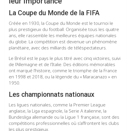
leur importance
La Coupe du Monde de la FIFA
Créée en 1930, la Coupe du Monde est le tournoi le
plus prestigieux du football. Organisée tous les quatre
ans, elle rassemble les meilleures équipes nationales
du globe. La compétition est devenue un phénomène
planétaire, avec des milliards de téléspectateurs.
Le Brésil est le pays le plus titré avec cinq victoires, suivi
de l’Allemagne et de l’Italie. Des éditions mémorables
ont marqué l’histoire, comme le triomphe de la France
en 1998 et 2018, ou la légende du « Maracanazo » en
1950.
Les championnats nationaux
Les ligues nationales, comme la Premier League
anglaise, la Liga espagnole, la Serie A italienne, la
Bundesliga allemande ou la Ligue 1 française, sont des
compétitions professionnelles où s’affrontent les clubs
les plus prestigieux.