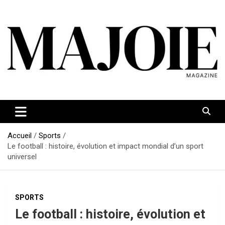
Aller
au
contenu
Accueil
Sports
Le football : histoire, évolution et impact mondial d’un sport
universel
SPORTS
Le football : histoire, évolution et