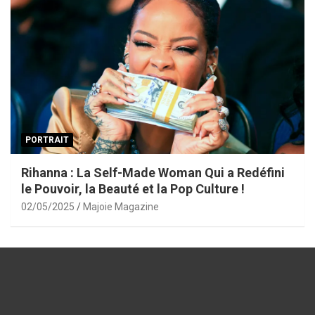
PORTRAIT
Rihanna : La Self-Made Woman Qui a Redéfini
le Pouvoir, la Beauté et la Pop Culture !
02/05/2025
Majoie Magazine