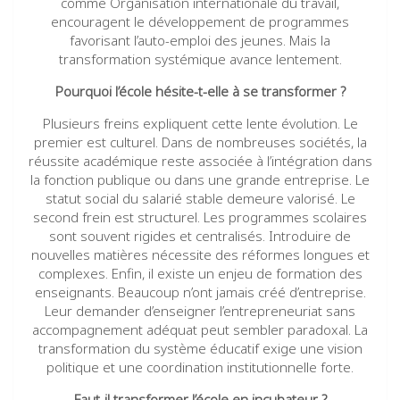
comme Organisation internationale du travail,
encouragent le développement de programmes
favorisant l’auto-emploi des jeunes. Mais la
transformation systémique avance lentement.
Pourquoi l’école hésite-t-elle à se transformer ?
Plusieurs freins expliquent cette lente évolution. Le
premier est culturel. Dans de nombreuses sociétés, la
réussite académique reste associée à l’intégration dans
la fonction publique ou dans une grande entreprise. Le
statut social du salarié stable demeure valorisé. Le
second frein est structurel. Les programmes scolaires
sont souvent rigides et centralisés. Introduire de
nouvelles matières nécessite des réformes longues et
complexes. Enfin, il existe un enjeu de formation des
enseignants. Beaucoup n’ont jamais créé d’entreprise.
Leur demander d’enseigner l’entrepreneuriat sans
accompagnement adéquat peut sembler paradoxal. La
transformation du système éducatif exige une vision
politique et une coordination institutionnelle forte.
Faut-il transformer l’école en incubateur ?