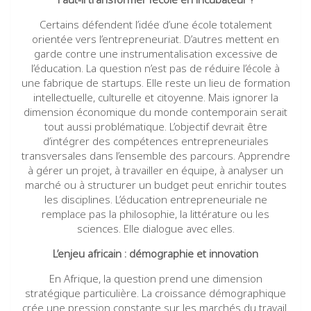
Certains défendent l’idée d’une école totalement
orientée vers l’entrepreneuriat. D’autres mettent en
garde contre une instrumentalisation excessive de
l’éducation. La question n’est pas de réduire l’école à
une fabrique de startups. Elle reste un lieu de formation
intellectuelle, culturelle et citoyenne. Mais ignorer la
dimension économique du monde contemporain serait
tout aussi problématique. L’objectif devrait être
d’intégrer des compétences entrepreneuriales
transversales dans l’ensemble des parcours. Apprendre
à gérer un projet, à travailler en équipe, à analyser un
marché ou à structurer un budget peut enrichir toutes
les disciplines. L’éducation entrepreneuriale ne
remplace pas la philosophie, la littérature ou les
sciences. Elle dialogue avec elles.
L’enjeu africain : démographie et innovation
En Afrique, la question prend une dimension
stratégique particulière. La croissance démographique
crée une pression constante sur les marchés du travail.