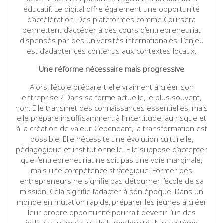
éducatif. Le digital offre également une opportunité
d’accélération. Des plateformes comme Coursera
permettent d’accéder à des cours d’entrepreneuriat
dispensés par des universités internationales. L’enjeu
est d’adapter ces contenus aux contextes locaux.
Une réforme nécessaire mais progressive
Alors, l’école prépare-t-elle vraiment à créer son
entreprise ? Dans sa forme actuelle, le plus souvent,
non. Elle transmet des connaissances essentielles, mais
elle prépare insuffisamment à l’incertitude, au risque et
à la création de valeur. Cependant, la transformation est
possible. Elle nécessite une évolution culturelle,
pédagogique et institutionnelle. Elle suppose d’accepter
que l’entrepreneuriat ne soit pas une voie marginale,
mais une compétence stratégique. Former des
entrepreneurs ne signifie pas détourner l’école de sa
mission. Cela signifie l’adapter à son époque. Dans un
monde en mutation rapide, préparer les jeunes à créer
leur propre opportunité pourrait devenir l’un des
indicateurs majeurs de la modernité d’un système