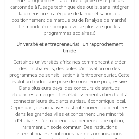
leurs programmes. La culture digitale reste parfois
cantonnée à l’usage technique des outils, sans intégrer
la dimension stratégique de la monétisation, du
positionnement de marque ou de l’analyse de marché.
Le monde économique évolue plus vite que les
programmes scolaires.6
Université et entrepreneuriat : un rapprochement
timide
Certaines universités africaines commencent à créer
des incubateurs, des pôles d’innovation ou des
programmes de sensibilisation à l’entrepreneuriat. Cette
évolution traduit une prise de conscience progressive.
Dans plusieurs pays, des concours de startups
étudiantes émergent. Les établissements cherchent à
connecter leurs étudiants au tissu économique local.
Cependant, ces initiatives restent souvent concentrées
dans les grandes villes et concernent une minorité
d’étudiants. L’entrepreneuriat demeure une option,
rarement un socle commun. Des institutions
internationales, soutenues par des organisations