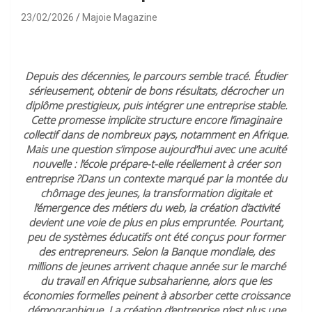
23/02/2026
Majoie Magazine
Depuis des décennies, le parcours semble tracé. Étudier
sérieusement, obtenir de bons résultats, décrocher un
diplôme prestigieux, puis intégrer une entreprise stable.
Cette promesse implicite structure encore l’imaginaire
collectif dans de nombreux pays, notamment en Afrique.
Mais une question s’impose aujourd’hui avec une acuité
nouvelle : l’école prépare-t-elle réellement à créer son
entreprise ?Dans un contexte marqué par la montée du
chômage des jeunes, la transformation digitale et
l’émergence des métiers du web, la création d’activité
devient une voie de plus en plus empruntée. Pourtant,
peu de systèmes éducatifs ont été conçus pour former
des entrepreneurs. Selon la Banque mondiale, des
millions de jeunes arrivent chaque année sur le marché
du travail en Afrique subsaharienne, alors que les
économies formelles peinent à absorber cette croissance
démographique. La création d’entreprise n’est plus une