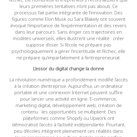
leurs premières tentatives n’ont pas abouti. Ce
processus fait partie intégrante de l’innovation. Des
figures comme Elon Musk ou Sara Blakely ont souvent
évoqué l’importance de l’expérimentation et des revers
dans leur parcours. Sans ériger ces trajectoires en
modèles universels, elles illustrent une réalité : créer
suppose d’oser. Si l’école ne prépare pas
psychologiquement à gérer l’incertitude et l’échec, elle
ne prépare qu’imparfaitement à l’entrepreneuriat.
L’essor du digital change la donne
La révolution numérique a profondément modifié l’accès
à la création d’entreprise. Aujourd’hui, un ordinateur
portable et une connexion Internet peuvent suffire
pour lancer une activité en ligne. E-commerce,
marketing digital, développement web, création de
contenu : les opportunités se multiplient. Des
plateformes comme Shopify ou Upwork ont
démocratisé l’accès à l’activité indépendante. Pourtant,
peu d’écoles intègrent pleinement ces réalités dans