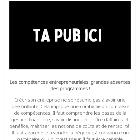
Les compétences entrepreneuriales, grandes absentes
des programmes
!
Créer son entreprise ne se résume pas à avoir une
idée brillante. Cela implique une combinaison complexe
de compétences. Il faut comprendre les bases de la
gestion financière, savoir distinguer chiffre d’affaires et
bénéfice, maîtriser les notions de coûts et de rentabilité.
Il faut apprendre à vendre, à négocier, à convaincre un
partenaire ou un investisseur. Il faut être capable