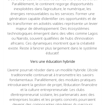
Parallèlement, le continent regorge d’opportunités
inexploitées dans l’agriculture, le numérique, les
énergies renouvelables ou les services. Former une
génération capable d’identifier ces opportunités et de
les transformer en activités viables représente un levier
majeur de développement. Des écosystèmes
technologiques émergent dans des villes comme Lagos
ou Nairobi, souvent qualifiées de hubs d’innovation
africains. Ces dynamiques montrent que la créativité
existe. Reste à l’ancrer plus largement dans le système
éducatif.
Vers une éducation hybride
L’avenir pourrait résider dans un modèle hybride. L’école
traditionnelle continuerait à transmettre les savoirs
fondamentaux. Parallèlement, des modules pratiques
introduiraient la gestion de projet, l’éducation financière
et la culture entrepreneuriale. Les clubs
d’entrepreneuriat scolaire, les partenariats avec des
entreprises locales et les projets concrets pourraient
devenir des composantes régulières du parcours