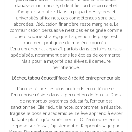
d’analyser un marché, d’identifier un besoin réel et
d’adapter son offre. Dans la plupart des lycées et
universités africaines, ces compétences sont peu
abordées. L’éducation financière reste marginale. La
communication persuasive n’est pas enseignée comme
une discipline stratégique. La gestion de projet est
rarement pratiquée de manière concrète.
L’entrepreneuriat apparaît parfois dans certains cursus
spécialisés, notamment dans les écoles de commerce.
Mais pour la majorité des élèves, il demeure
périphérique.
L’échec, tabou éducatif face à réalité entrepreneuriale
L’un des écarts les plus profonds entre l’école et
l’entreprise réside dans la perception de l’erreur. Dans
de nombreux systèmes éducatifs, l’erreur est
sanctionnée. Elle réduit la note, compromet la réussite,
fragilise le dossier académique. L’élève apprend à éviter
la faute plutôt qu’à expérimenter. Or l’entrepreneuriat
repose sur l’essai, l’ajustement et l’apprentissage par
l’échec. De nombreux entrepreneurs reconnaissent que