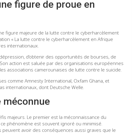
une figure de proue en
 figure majeure de la lutte contre le cyberharcèlement
sation « La lutte contre le cyberharcèlement en Afrique
ires internationaux.
 dépression, d’obtenir des opportunités de bourses, de
. Son action est saluée par des organisations européennes
des associations camerounaises de lutte contre le suicide.
euses comme Amnesty International, Oxfam Ghana, et
édias internationaux, dont Deutsche Welle.
re méconnue
défis majeurs. Le premier est la méconnaissance du
ù ce phénomène est souvent ignoré ou minimisé.
s peuvent avoir des conséquences aussi graves que le