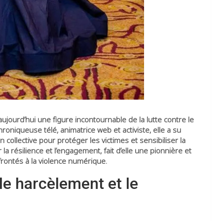
ujourd’hui une figure incontournable de la lutte contre le
oniqueuse télé, animatrice web et activiste, elle a su
llective pour protéger les victimes et sensibiliser la
a résilience et l’engagement, fait d’elle une pionnière et
frontés à la violence numérique.
e harcèlement et le