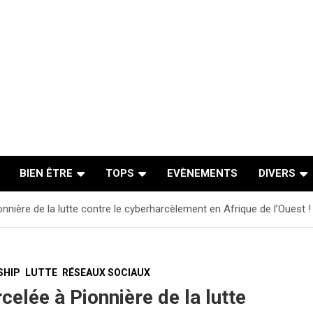
BIEN ÊTRE
TOPS
EVÈNEMENTS
DIVERS
onnière de la lutte contre le cyberharcèlement en Afrique de l’Ouest !
SHIP
LUTTE
RÉSEAUX SOCIAUX
celée à Pionnière de la lutte