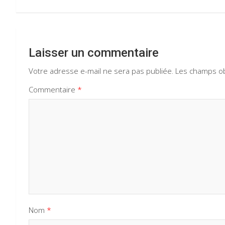
l’article
Laisser un commentaire
Votre adresse e-mail ne sera pas publiée.
Les champs ob
Commentaire
*
Nom
*