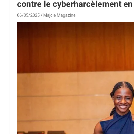
contre le cyberharcèlement en 
06/05/2025
Majoie Magazine