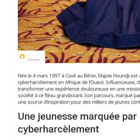
Née le 4 mars 1997 à Covè au Bénin, Majoie Houndji est a
cyberharcèlement en Afrique de l’Ouest. Influenceuse, chr
transformer une expérience douloureuse en une mission co
société à ce fléau grandissant. Son parcours, marqué par l
une source d’inspiration pour des milliers de jeunes con
Une jeunesse marquée par l
cyberharcèlement