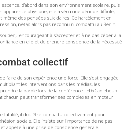
olescence, d’abord dans son environnement scolaire, puis
 apparence physique, elle a vécu une période difficile,
n, et même des pensées suicidaires. Ce harcèlement en
ression, n’était alors pas reconnu ni combattu au Bénin.
outien, l’encourageant à s’accepter et à ne pas céder à la
 confiance en elle et de prendre conscience de la nécessité
combat collectif
 de faire de son expérience une force. Elle s’est engagée
ultipliant les interventions dans les médias, les
 à prendre la parole lors de la conférence TEDxCadjehoun
ent chacun peut transformer ses complexes en moteur
fatalité, il doit être combattu collectivement pour
hésion sociale. Elle insiste sur l’importance de ne pas
 et appelle à une prise de conscience générale.