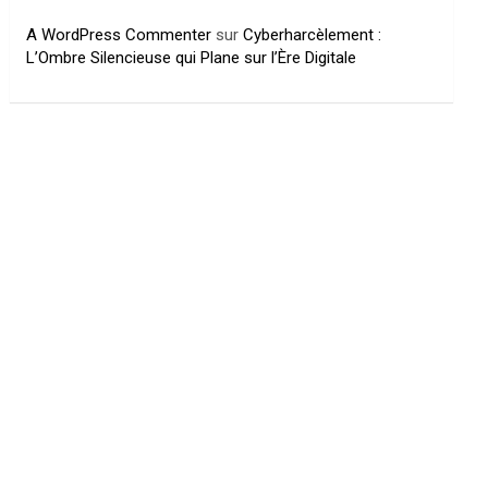
A WordPress Commenter
sur
Cyberharcèlement :
L’Ombre Silencieuse qui Plane sur l’Ère Digitale