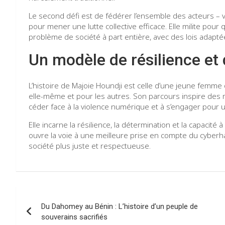
Le second défi est de fédérer l’ensemble des acteurs – vic
pour mener une lutte collective efficace. Elle milite po
problème de société à part entière, avec des lois adapt
Un modèle de résilience et 
L’histoire de Majoie Houndji est celle d’une jeune femm
elle-même et pour les autres. Son parcours inspire des
céder face à la violence numérique et à s’engager pour un
Elle incarne la résilience, la détermination et la capacit
ouvre la voie à une meilleure prise en compte du cyberh
société plus juste et respectueuse.
Navigation
Du Dahomey au Bénin : L’histoire d’un peuple de
de
souverains sacrifiés